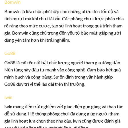
Bomwin
Bomwin là lựa chọn phù hợp cho những ai ưu tiên tốc độ và
tính mượt mà khi chơi tài xỉu. Các phòng chơi được phân chia
rõ ràng theo mức cược, tạo sự linh hoạt trong quá trình tham
gia. Bomwin cũng chú trọng đến yếu tố bảo mật, giúp người
dùng yên tâm hơn khi trải nghiệm.
Go88
Go88 là cái tên nổi bật nhờ lượng người tham gia đông đảo.
Nền tảng này đầu tư mạnh vào công nghệ, đảm bảo kết quả
minh bạch và công bằng. Sự ổn định trong vận hành giúp
Go88 duy trì vị thế lâu dài trên thị trường.
iwin
iwin mang đến trải nghiệm với giao diện gọn gàng và thao tác
dễ sử dụng. Hệ thống phòng chơi đa dạng giúp người tham
gia linh hoạt lựa chọn theo nhu cầu. iwin cũng được đánh giá
cao về khả năng tối ưu trên thiết bị di động.