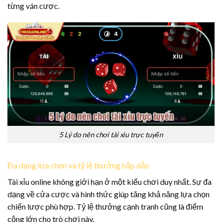
từng ván cược.
5 Lý do nên chơi tài xỉu trực tuyến
Đa dạng lựa chọn và tỷ lệ thưởng hấp dẫn
Tài xỉu online không giới hạn ở một kiểu chơi duy nhất. Sự đa
dạng về cửa cược và hình thức giúp tăng khả năng lựa chọn
chiến lược phù hợp. Tỷ lệ thưởng cạnh tranh cũng là điểm
cộng lớn cho trò chơi này.