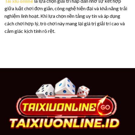
Tài xỉu online
là lựa chọn giải trí hấp dẫn nhờ sự kết hợp
giữa luật chơi đơn giản, công nghệ hiện đại và khả năng trải
nghiệm linh hoạt. Khi lựa chọn nền tảng uy tín và áp dụng
cách chơi hợp lý, trò chơi này mang lại giá trị giải trí cao và
cảm giác kịch tính rõ rệt.