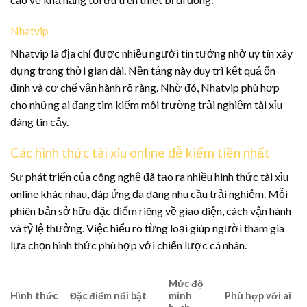
Nhatvip
Nhatvip là địa chỉ được nhiều người tin tưởng nhờ uy tín xây
dựng trong thời gian dài. Nền tảng này duy trì kết quả ổn
định và cơ chế vận hành rõ ràng. Nhờ đó, Nhatvip phù hợp
cho những ai đang tìm kiếm môi trường trải nghiệm tài xỉu
đáng tin cậy.
Các hình thức tài xỉu online dễ kiếm tiền nhất
Sự phát triển của công nghệ đã tạo ra nhiều hình thức tài xỉu
online khác nhau, đáp ứng đa dạng nhu cầu trải nghiệm. Mỗi
phiên bản sở hữu đặc điểm riêng về giao diện, cách vận hành
và tỷ lệ thưởng. Việc hiểu rõ từng loại giúp người tham gia
lựa chọn hình thức phù hợp với chiến lược cá nhân.
Mức độ
Hình thức
Đặc điểm nổi bật
minh
Phù hợp với ai