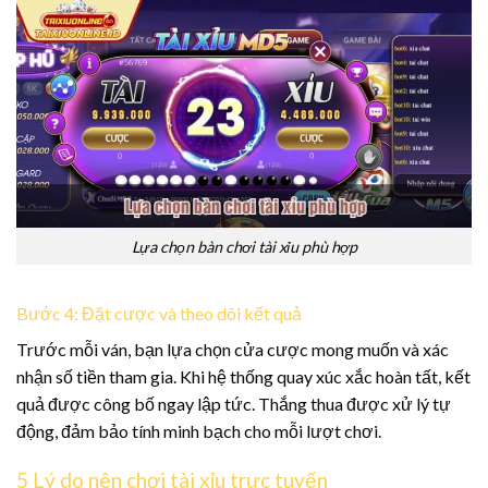
Lựa chọn bàn chơi tài xỉu phù hợp
Bước 4: Đặt cược và theo dõi kết quả
Trước mỗi ván, bạn lựa chọn cửa cược mong muốn và xác
nhận số tiền tham gia. Khi hệ thống quay xúc xắc hoàn tất, kết
quả được công bố ngay lập tức. Thắng thua được xử lý tự
động, đảm bảo tính minh bạch cho mỗi lượt chơi.
5 Lý do nên chơi tài xỉu trực tuyến