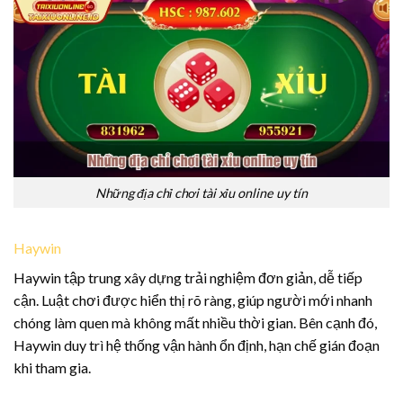
Những địa chỉ chơi tài xỉu online uy tín
Haywin
Haywin tập trung xây dựng trải nghiệm đơn giản, dễ tiếp
cận. Luật chơi được hiển thị rõ ràng, giúp người mới nhanh
chóng làm quen mà không mất nhiều thời gian. Bên cạnh đó,
Haywin duy trì hệ thống vận hành ổn định, hạn chế gián đoạn
khi tham gia.