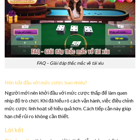
FAQ – Giải đáp thắc mắc về tài xỉu
Nên bắt đầu với mức cược bao nhiêu?
Người mới nên khởi đầu với mức cược thấp để làm quen
nhịp độ trò chơi. Khi đã hiểu rõ cách vận hành, việc điều chỉnh
mức cược linh hoạt sẽ hiệu quả hơn. Cách tiếp cận này giúp
hạn chế rủi ro không cần thiết.
Lời kết