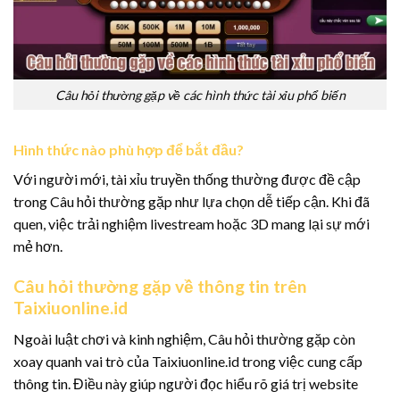
Câu hỏi thường gặp về các hình thức tài xỉu phổ biến
Hình thức nào phù hợp để bắt đầu?
Với người mới, tài xỉu truyền thống thường được đề cập
trong Câu hỏi thường gặp như lựa chọn dễ tiếp cận. Khi đã
quen, việc trải nghiệm livestream hoặc 3D mang lại sự mới
mẻ hơn.
Câu hỏi thường gặp về thông tin trên
Taixiuonline.id
Ngoài luật chơi và kinh nghiệm, Câu hỏi thường gặp còn
xoay quanh vai trò của Taixiuonline.id trong việc cung cấp
thông tin. Điều này giúp người đọc hiểu rõ giá trị website