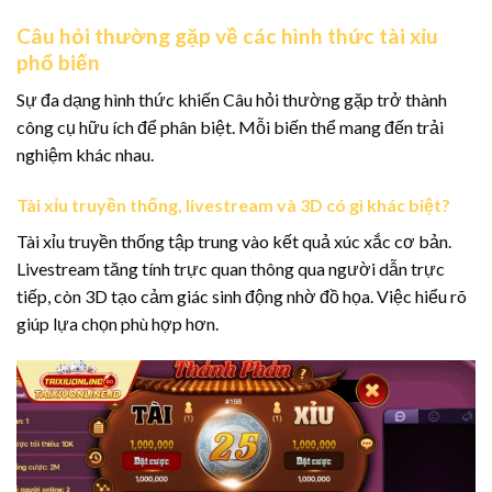
Câu hỏi thường gặp về các hình thức tài xỉu
phổ biến
Sự đa dạng hình thức khiến Câu hỏi thường gặp trở thành
công cụ hữu ích để phân biệt. Mỗi biến thể mang đến trải
nghiệm khác nhau.
Tài xỉu truyền thống, livestream và 3D có gì khác biệt?
Tài xỉu truyền thống tập trung vào kết quả xúc xắc cơ bản.
Livestream tăng tính trực quan thông qua người dẫn trực
tiếp, còn 3D tạo cảm giác sinh động nhờ đồ họa. Việc hiểu rõ
giúp lựa chọn phù hợp hơn.