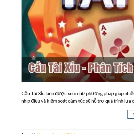
Cầu Tài Xỉu luôn được xem như phương pháp giúp nhiều 
nhịp điệu và kiểm soát cảm xúc sẽ hỗ trợ quá trình lựa 