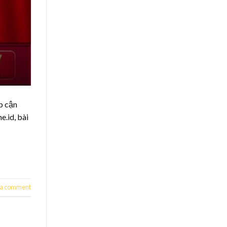
p cận
e.id, bài
 a comment