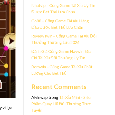
Nhatvip – Cổng Game Tài Xỉu Uy Tín
Được Bet Thủ Lựa Chọn
Go88 – Cổng Game Tài Xỉu Hàng
Đầu Được Bet Thủ Lựa Chọn
Review Iwin – Cổng Game Tài Xỉu Đổi
Thưởng Thượng Lưu 2026
Đánh Giá Cổng Game Haywin: Địa
Chỉ Tài Xỉu Đổi Thưởng Uy Tín
Bomwin – Cổng Game Tài Xỉu Chất
Lượng Cho Bet Thủ
Recent Comments
Alvinwap
trong
Tài Xỉu Mini – Siêu
Phẩm Quay Hũ Đổi Thưởng Trực
y vì lựa
Tuyến