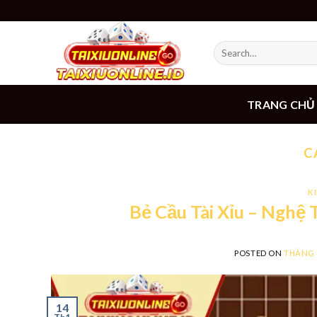
Skip
to
content
TRANG CHỦ
C
K
Bẻ Cầu Tài Xỉu – Nghệ
POSTED ON
THÁNG 1
14