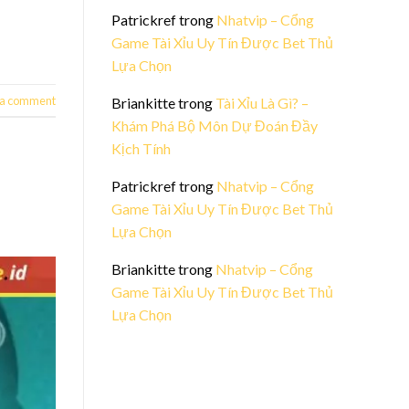
Patrickref
trong
Nhatvip – Cổng
Game Tài Xỉu Uy Tín Được Bet Thủ
Lựa Chọn
 a comment
Briankitte
trong
Tài Xỉu Là Gì? –
Khám Phá Bộ Môn Dự Đoán Đầy
Kịch Tính
Patrickref
trong
Nhatvip – Cổng
Game Tài Xỉu Uy Tín Được Bet Thủ
Lựa Chọn
Briankitte
trong
Nhatvip – Cổng
Game Tài Xỉu Uy Tín Được Bet Thủ
Lựa Chọn