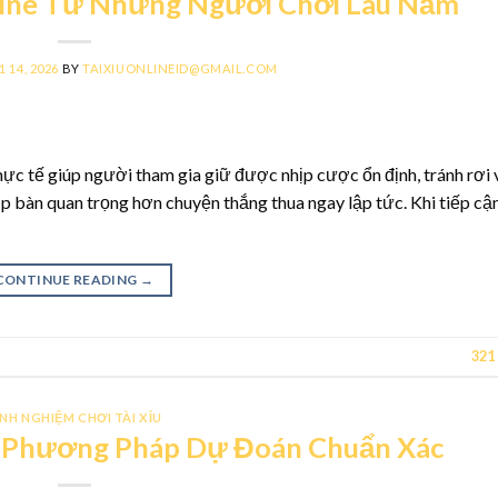
nline Từ Những Người Chơi Lâu Năm
 14, 2026
BY
TAIXIUONLINEID@GMAIL.COM
thực tế giúp người tham gia giữ được nhịp cược ổn định, tránh rơi
hịp bàn quan trọng hơn chuyện thắng thua ngay lập tức. Khi tiếp cậ
CONTINUE READING
→
321
INH NGHIỆM CHƠI TÀI XỈU
g Phương Pháp Dự Đoán Chuẩn Xác