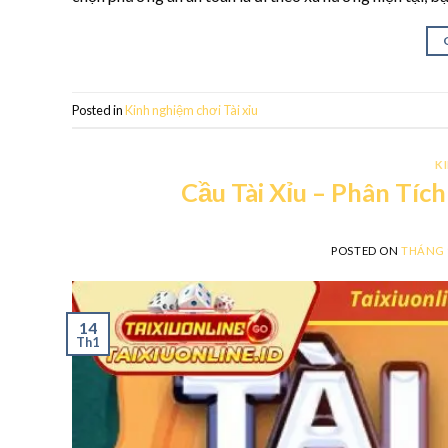
Posted in
Kinh nghiệm chơi Tài xỉu
K
Cầu Tài Xỉu – Phân Tí
POSTED ON
THÁNG 1
14
Th1