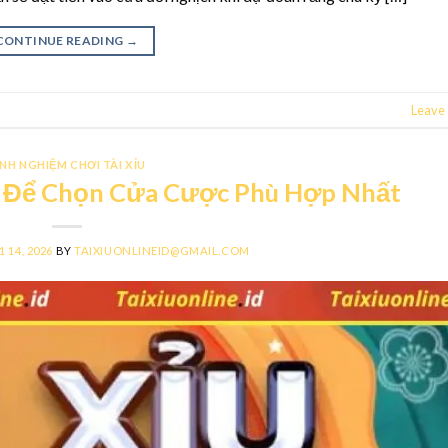
CONTINUE READING
→
Leave
INH NGHIỆM CHƠI TÀI XỈU
ch Để Chọn Cửa Cược Phù Hợp Nhất
 14, 2026
BY
TAIXIUONLINEID@GMAIL.COM