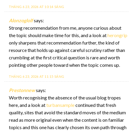
THÁNG 6 23, 2026 AT 10:14 SÁNG
Alonzoglolf
says:
Strong recommendation from me, anyone curious about
the topic should make time for this, and a look at
herongrip
only sharpens that recommendation further, the kind of
resource that holds up against careful scrutiny rather than
crumbling at the first critical question is rare and worth
pointing other people toward when the topic comes up.
THÁNG 6 23, 2026 AT 11:15 SÁNG
Prestonnew
says:
Worth recognising the absence of the usual blog tropes
here, and a look at
turbansample
continued that fresh
quality, sites that avoid the standard moves of the medium
read as more original even when the content is on familiar
topics and this one has clearly chosen its own path through