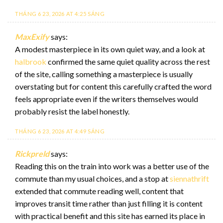
THÁNG 6 23, 2026 AT 4:25 SÁNG
MaxExify
says:
A modest masterpiece in its own quiet way, and a look at
halbrook
confirmed the same quiet quality across the rest
of the site, calling something a masterpiece is usually
overstating but for content this carefully crafted the word
feels appropriate even if the writers themselves would
probably resist the label honestly.
THÁNG 6 23, 2026 AT 4:49 SÁNG
Rickpreld
says:
Reading this on the train into work was a better use of the
commute than my usual choices, and a stop at
siennathrift
extended that commute reading well, content that
improves transit time rather than just filling it is content
with practical benefit and this site has earned its place in