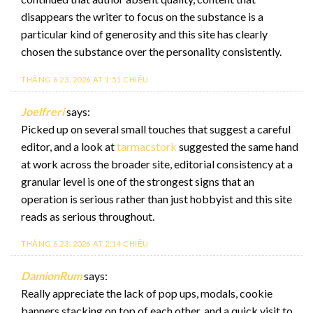
disappears the writer to focus on the substance is a
particular kind of generosity and this site has clearly
chosen the substance over the personality consistently.
THÁNG 6 23, 2026 AT 1:51 CHIỀU
Joelfreri
says:
Picked up on several small touches that suggest a careful
editor, and a look at
tarmacstork
suggested the same hand
at work across the broader site, editorial consistency at a
granular level is one of the strongest signs that an
operation is serious rather than just hobbyist and this site
reads as serious throughout.
THÁNG 6 23, 2026 AT 2:14 CHIỀU
DamionRum
says:
Really appreciate the lack of pop ups, modals, cookie
banners stacking on top of each other, and a quick visit to