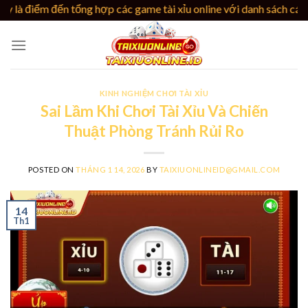
Skip
n tổng hợp các game tài xỉu online với danh sách các tựa game cập
to
content
KINH NGHIỆM CHƠI TÀI XỈU
Sai Lầm Khi Chơi Tài Xỉu Và Chiến
Thuật Phòng Tránh Rủi Ro
POSTED ON
THÁNG 1 14, 2026
BY
TAIXIUONLINEID@GMAIL.COM
14
Th1