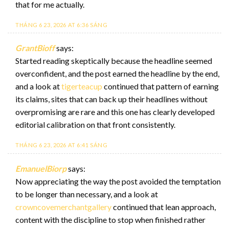
that for me actually.
THÁNG 6 23, 2026 AT 6:36 SÁNG
GrantBioff
says:
Started reading skeptically because the headline seemed
overconfident, and the post earned the headline by the end,
and a look at
tigerteacup
continued that pattern of earning
its claims, sites that can back up their headlines without
overpromising are rare and this one has clearly developed
editorial calibration on that front consistently.
THÁNG 6 23, 2026 AT 6:41 SÁNG
EmanuelBiorp
says:
Now appreciating the way the post avoided the temptation
to be longer than necessary, and a look at
crowncovemerchantgallery
continued that lean approach,
content with the discipline to stop when finished rather