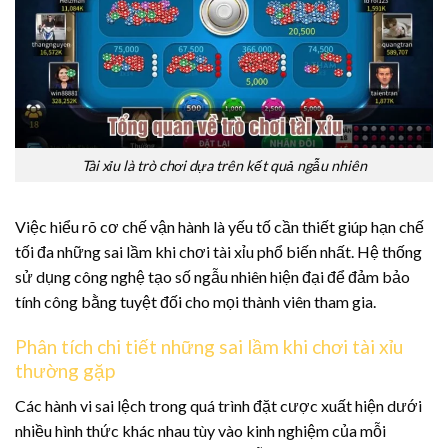
Tài xỉu là trò chơi dựa trên kết quả ngẫu nhiên
Việc hiểu rõ cơ chế vận hành là yếu tố cần thiết giúp hạn chế
tối đa những sai lầm khi chơi tài xỉu phổ biến nhất. Hệ thống
sử dụng công nghệ tạo số ngẫu nhiên hiện đại để đảm bảo
tính công bằng tuyệt đối cho mọi thành viên tham gia.
Phân tích chi tiết những sai lầm khi chơi tài xỉu
thường gặp
Các hành vi sai lệch trong quá trình đặt cược xuất hiện dưới
nhiều hình thức khác nhau tùy vào kinh nghiệm của mỗi