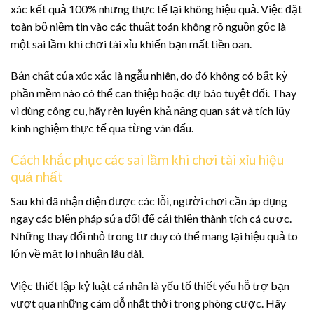
xác kết quả 100% nhưng thực tế lại không hiệu quả. Việc đặt
toàn bộ niềm tin vào các thuật toán không rõ nguồn gốc là
một sai lầm khi chơi tài xỉu khiến bạn mất tiền oan.
Bản chất của xúc xắc là ngẫu nhiên, do đó không có bất kỳ
phần mềm nào có thể can thiệp hoặc dự báo tuyệt đối. Thay
vì dùng công cụ, hãy rèn luyện khả năng quan sát và tích lũy
kinh nghiệm thực tế qua từng ván đấu.
Cách khắc phục các sai lầm khi chơi tài xỉu hiệu
quả nhất
Sau khi đã nhận diện được các lỗi, người chơi cần áp dụng
ngay các biện pháp sửa đổi để cải thiện thành tích cá cược.
Những thay đổi nhỏ trong tư duy có thể mang lại hiệu quả to
lớn về mặt lợi nhuận lâu dài.
Việc thiết lập kỷ luật cá nhân là yếu tố thiết yếu hỗ trợ bạn
vượt qua những cám dỗ nhất thời trong phòng cược. Hãy