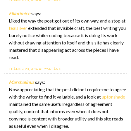
Elliotimice
says:
Liked the way the post got out of its own way, and a stop at
tealsilver
extended that invisible craft, the best writing you
barely notice while reading because it is doing its work
without drawing attention to itself and this site has clearly
mastered that disappearing act across the pieces I have
read.
THÁNG 6 23, 2026 AT 9:54 SÁNG
Marshallnus
says:
Now appreciating that the post did not require me to agree
with the writer to find it valuable, and a look at
uptonshade
maintained the same useful regardless of agreement
quality, content that informs even when it does not
convince is content with broader utility and this site reads
as useful even when I disagree.