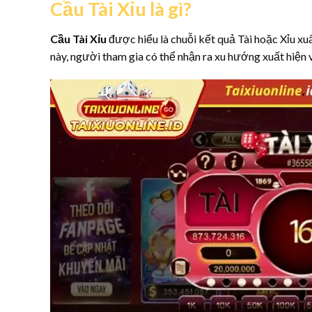
Cầu Tài Xỉu là gì?
Cầu Tài Xỉu
được hiểu là chuỗi kết quả Tài hoặc Xỉu xuấ
này, người tham gia có thể nhận ra xu hướng xuất hiện