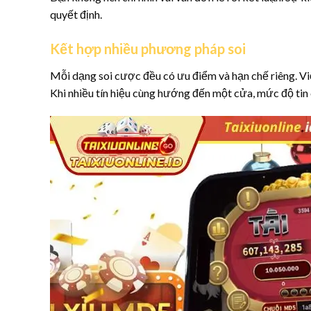
quyết định.
Kết hợp nhiều phương pháp soi
Mỗi dạng soi cược đều có ưu điểm và hạn chế riêng. Vi
Khi nhiều tín hiệu cùng hướng đến một cửa, mức độ tin 