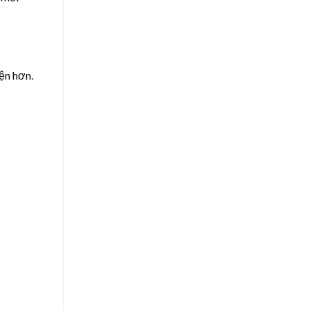
ện hơn.