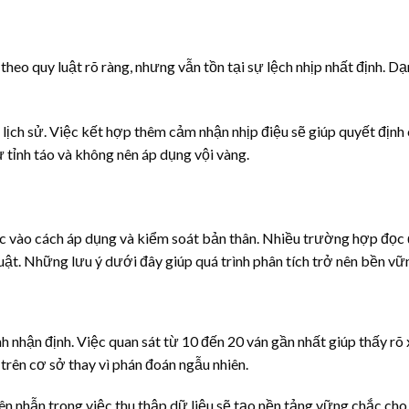
heo quy luật rõ ràng, nhưng vẫn tồn tại sự lệch nhịp nhất định. D
ịch sử. Việc kết hợp thêm cảm nhận nhịp điệu sẽ giúp quyết định
 tỉnh táo và không nên áp dụng vội vàng.
ộc vào cách áp dụng và kiểm soát bản thân. Nhiều trường hợp đọc
t. Những lưu ý dưới đây giúp quá trình phân tích trở nên bền vữ
nh nhận định. Việc quan sát từ 10 đến 20 ván gần nhất giúp thấy rõ 
trên cơ sở thay vì phán đoán ngẫu nhiên.
kiên nhẫn trong việc thu thập dữ liệu sẽ tạo nền tảng vững chắc cho