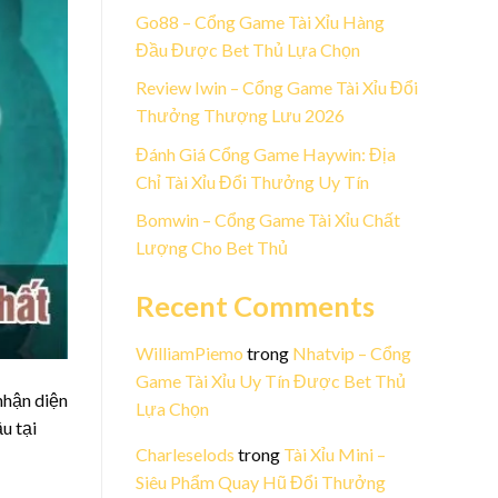
Go88 – Cổng Game Tài Xỉu Hàng
Đầu Được Bet Thủ Lựa Chọn
Review Iwin – Cổng Game Tài Xỉu Đổi
Thưởng Thượng Lưu 2026
Đánh Giá Cổng Game Haywin: Địa
Chỉ Tài Xỉu Đổi Thưởng Uy Tín
Bomwin – Cổng Game Tài Xỉu Chất
Lượng Cho Bet Thủ
Recent Comments
WilliamPiemo
trong
Nhatvip – Cổng
Game Tài Xỉu Uy Tín Được Bet Thủ
nhận diện
Lựa Chọn
u tại
Charleselods
trong
Tài Xỉu Mini –
Siêu Phẩm Quay Hũ Đổi Thưởng