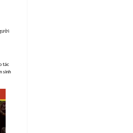
người
o tác
n sinh