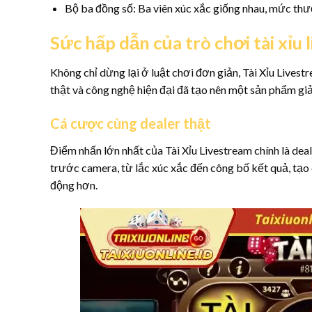
Bộ ba đồng số: Ba viên xúc xắc giống nhau, mức thư
Sức hấp dẫn của trò chơi tài xỉu
Không chỉ dừng lại ở luật chơi đơn giản, Tài Xỉu Lives
thật và công nghệ hiện đại đã tạo nên một sản phẩm giải
Cá cược cùng dealer thật
Điểm nhấn lớn nhất của Tài Xỉu Livestream chính là deal
trước camera, từ lắc xúc xắc đến công bố kết quả, tạo c
động hơn.