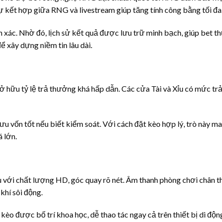
Sự kết hợp giữa RNG và livestream giúp tăng tính công bằng tối đa
h xác. Nhờ đó, lịch sử kết quả được lưu trữ minh bạch, giúp bet t
ể xây dựng niềm tin lâu dài.
 sở hữu tỷ lệ trả thưởng khá hấp dẫn. Các cửa Tài và Xỉu có mức trả
ưu vốn tốt nếu biết kiểm soát. Với cách đặt kèo hợp lý, trò này m
á lớn.
u với chất lượng HD, góc quay rõ nét. Âm thanh phòng chơi chân t
khí sôi động.
 kèo được bố trí khoa học, dễ thao tác ngay cả trên thiết bị di độn