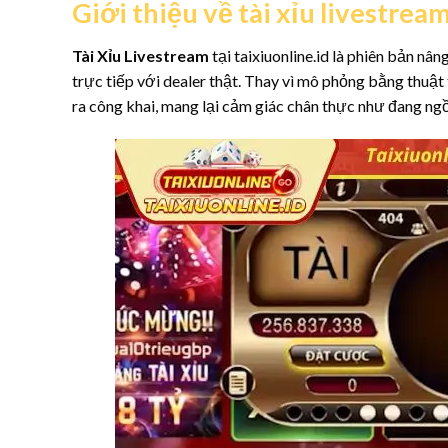
Giới thiệu về tài xỉu livestrea
Tài Xỉu Livestream
tại taixiuonline.id là phiên bản nâ
trực tiếp với dealer thật. Thay vì mô phỏng bằng thuật 
ra công khai, mang lại cảm giác chân thực như đang ngồi