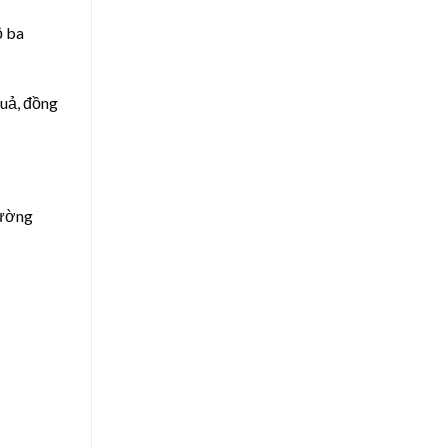
ộ ba
quả, đồng
hường