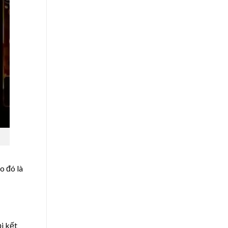
o đó là
i kết