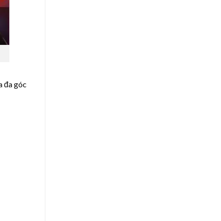
a đa góc